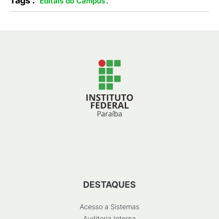
Tags :
.
Editais do Campus
DESTAQUES
Acesso a Sistemas
Auditoria Interna