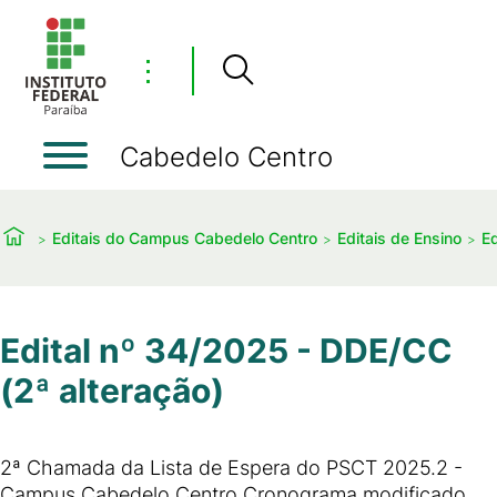
⋮
Cabedelo Centro
Editais do Campus Cabedelo Centro
Editais de Ensino
Ed
Edital nº 34/2025 - DDE/CC
(2ª alteração)
2ª Chamada da Lista de Espera do PSCT 2025.2 -
Campus Cabedelo Centro Cronograma modificado.