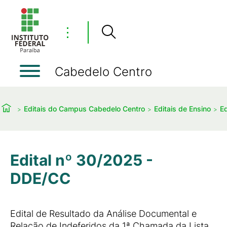
⋮
Cabedelo Centro
Editais do Campus Cabedelo Centro
Editais de Ensino
Ed
Edital nº 30/2025 -
DDE/CC
Edital de Resultado da Análise Documental e
Relação de Indeferidos da 1ª Chamada da Lista