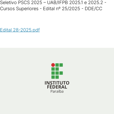
Seletivo PSCS 2025 – UAB/IFPB 2025.1 e 2025.2 -
Cursos Superiores - Edital nº 25/2025 - DDE/CC
Edital 28-2025.pdf
(
PDF
/
94
KB
)