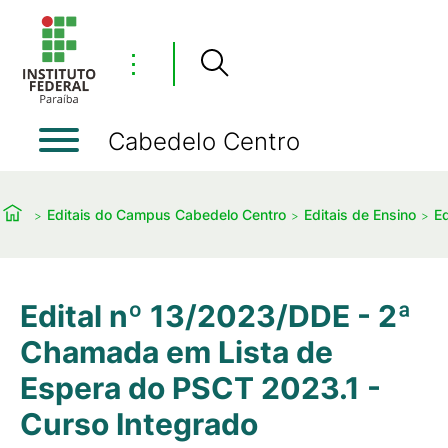
⋮
Cabedelo Centro
Editais do Campus Cabedelo Centro
Editais de Ensino
Ed
Edital nº 13/2023/DDE - 2ª
Chamada em Lista de
Espera do PSCT 2023.1 -
Curso Integrado