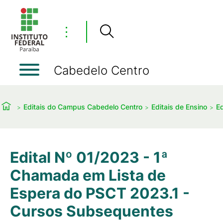
⋮
Cabedelo Centro
Editais do Campus Cabedelo Centro
Editais de Ensino
Ed
Edital Nº 01/2023 - 1ª
Chamada em Lista de
Espera do PSCT 2023.1 -
Cursos Subsequentes