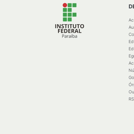
D
Ac
Au
Co
Ed
Ed
Eg
Ac
Nú
Go
Ór
Ou
RS