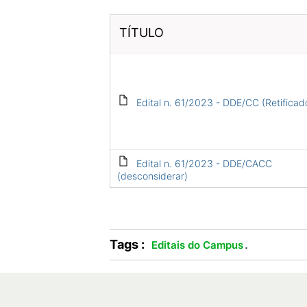
TÍTULO
Edital n. 61/2023 - DDE/CC (Retificad
Edital n. 61/2023 - DDE/CACC
(desconsiderar)
Tags :
.
Editais do Campus