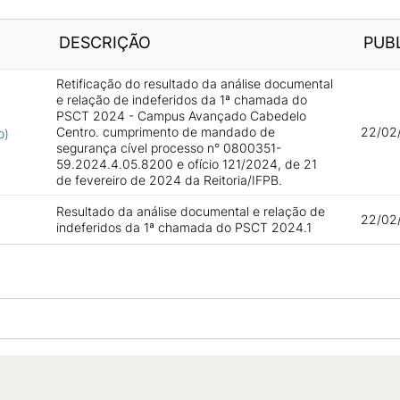
DESCRIÇÃO
PUB
Retificação do resultado da análise documental
e relação de indeferidos da 1ª chamada do
PSCT 2024 - Campus Avançado Cabedelo
Centro. cumprimento de mandado de
22/02
o)
segurança cível processo n° 0800351-
59.2024.4.05.8200 e ofício 121/2024, de 21
de fevereiro de 2024 da Reitoria/IFPB.
Resultado da análise documental e relação de
22/02
indeferidos da 1ª chamada do PSCT 2024.1