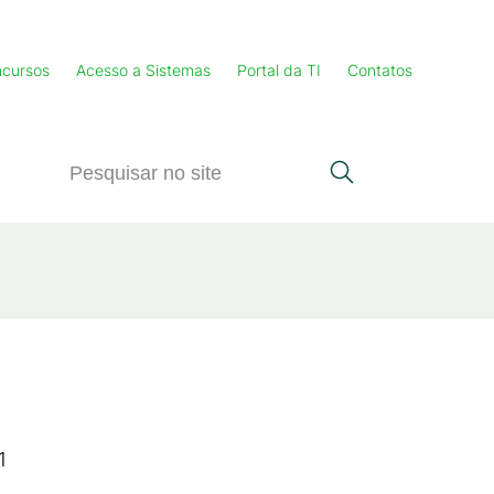
cursos
Acesso a Sistemas
Portal da TI
Contatos
1