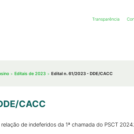
Transparência
Con
nsino
Editais de 2023
Edital n. 61/2023 - DDE/CACC
- DDE/CACC
e relação de indeferidos da 1ª chamada do PSCT 2024.