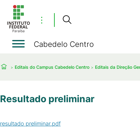
⋮
Cabedelo Centro
Editais do Campus Cabedelo Centro
Editais da Direção Ger
Resultado preliminar
resultado preliminar.pdf
(
PDF
/
57
KB
)