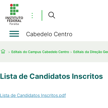
⋮
Cabedelo Centro
Editais do Campus Cabedelo Centro
Editais da Direção Ger
Lista de Candidatos Inscritos
Lista de Candidatos Inscritos.pdf
(
PDF
/
55
KB
)