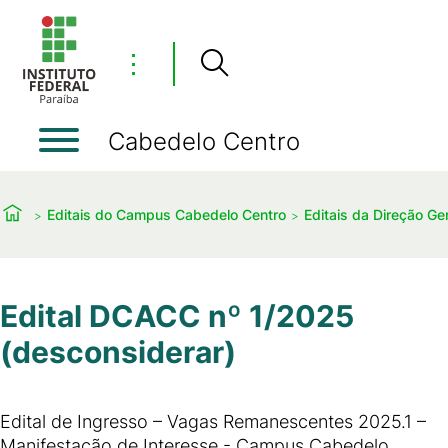
⋮
Cabedelo Centro
Editais do Campus Cabedelo Centro
Editais da Direção Ger
Edital DCACC nº 1/2025
(desconsiderar)
Edital de Ingresso – Vagas Remanescentes 2025.1 –
Manifestação de Interesse - Campus Cabedelo