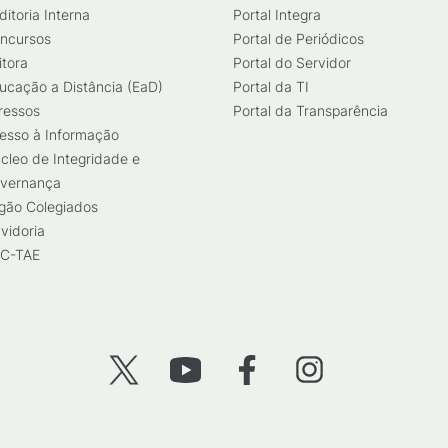
ditoria Interna
Portal Integra
ncursos
Portal de Periódicos
itora
Portal do Servidor
ucação a Distância (EaD)
Portal da TI
ressos
Portal da Transparência
esso à Informação
cleo de Integridade e
vernança
gão Colegiados
vidoria
C-TAE