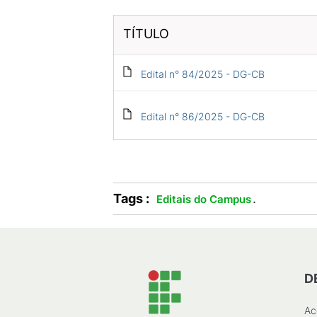
TÍTULO
Edital n° 84/2025 - DG-CB
Edital n° 86/2025 - DG-CB
Tags :
.
Editais do Campus
D
Ac