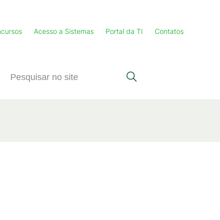
cursos
Acesso a Sistemas
Portal da TI
Contatos