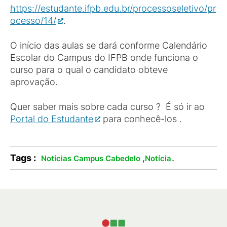
https://estudante.ifpb.edu.br/processoseletivo/pr
ocesso/14/
.
O início das aulas se dará conforme Calendário
Escolar do Campus do IFPB onde funciona o
curso para o qual o candidato obteve
aprovação.
Quer saber mais sobre cada curso ? É só ir ao
Portal do Estudante
para conhecê-los .
Tags :
,
.
Notícias Campus Cabedelo
Notícia