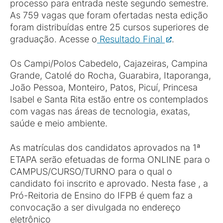
processo para entrada neste segundo semestre.
As 759 vagas que foram ofertadas nesta edição
foram distribuídas entre 25 cursos superiores de
graduação. Acesse o
Resultado Final
.
Os Campi/Polos Cabedelo, Cajazeiras, Campina
Grande, Catolé do Rocha, Guarabira, Itaporanga,
João Pessoa, Monteiro, Patos, Picuí, Princesa
Isabel e Santa Rita estão entre os contemplados
com vagas nas áreas de tecnologia, exatas,
saúde e meio ambiente.
As matrículas dos candidatos aprovados na 1ª
ETAPA serão efetuadas de forma ONLINE para o
CAMPUS/CURSO/TURNO para o qual o
candidato foi inscrito e aprovado. Nesta fase , a
Pró-Reitoria de Ensino do IFPB é quem faz a
convocação a ser divulgada no endereço
eletrônico