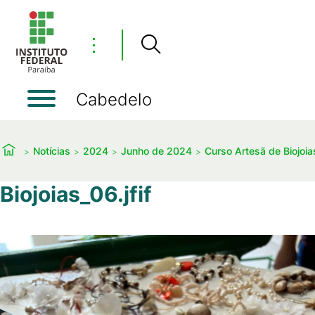
⋮
Cabedelo
Notícias
2024
Junho de 2024
Curso Artesã de Biojoia
Biojoias_06.jfif