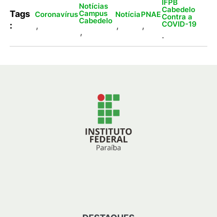
IFPB
Notícias
Cabedelo
Campus
Tags
Coronavírus
Notícia
PNAE
Contra a
Cabedelo
COVID-19
:
,
,
,
,
.