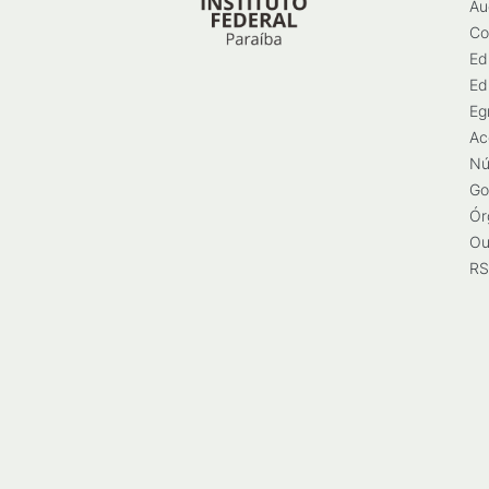
Au
Co
Ed
Ed
Eg
Ac
Nú
Go
Ór
Ou
RS