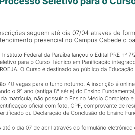
e Processo Seletivo para o Cur
nscrições seguem até dia 07/04 através de formu
tendimento presencial no Campus Cabedelo para
 Instituto Federal da Paraíba lançou o Edital PRE nº 7
eletivo para o Curso Técnico em Panificação integr
ROEJA. O Curso é destinado ao público da Educação
ão 40 vagas para o turno noturno. A inscrição é onlin
ndo o 9º ano (antiga 8ª série) do Ensino Fundamental,
 da matrícula; não possuir o Ensino Médio Completo 
entificação oficial com foto, CPF, comprovante de resi
ertificado ou Declaração de Conclusão do Ensino Fun
té o dia 07 de abril através do formulário eletrônico d