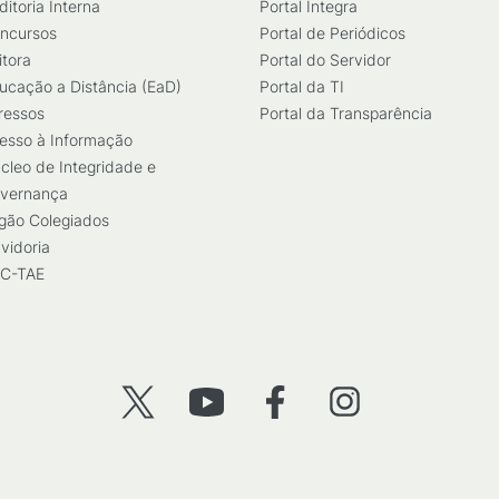
ditoria Interna
Portal Integra
ncursos
Portal de Periódicos
itora
Portal do Servidor
ucação a Distância (EaD)
Portal da TI
ressos
Portal da Transparência
esso à Informação
cleo de Integridade e
vernança
gão Colegiados
vidoria
C-TAE