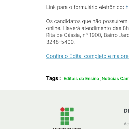
Link para o formulário eletrônico:
h
Os candidatos que não possuírem a
online. Haverá atendimento das 8h
Rita de Cássia, nº 1900, Bairro 
3248-5400.
Confira o Edital completo e maiores
Tags :
,
Editais do Ensino
Notícias Ca
D
Ac