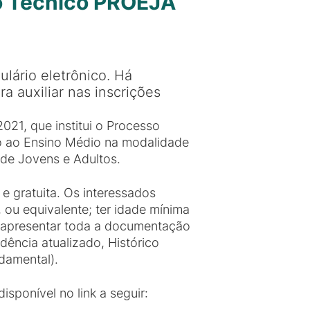
so Técnico PROEJA
lário eletrônico. Há
 auxiliar nas inscrições
/2021, que institui o Processo
ado ao Ensino Médio na modalidade
 de Jovens e Adultos.
e e gratuita. Os interessados
 ou equivalente; ter idade mínima
e apresentar toda a documentação
dência atualizado, Histórico
damental).
isponível no link a seguir: