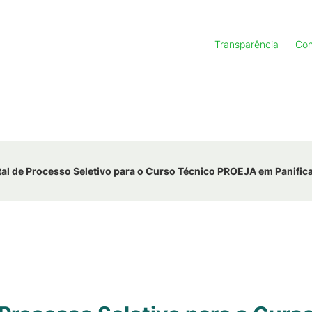
Transparência
Con
tal de Processo Seletivo para o Curso Técnico PROEJA em Panific