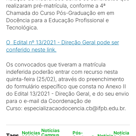
realizaram pré-matrícula, conforme a 4ª
Chamada do Curso Pós-Graduação em em
Docência para a Educação Profissional e
Tecnológica.
O Edital nº 13/2021 - Direção Geral pode ser
conferido neste link.
Os convocados que tiveram a matrícula
indeferida poderão entrar com recurso nesta
quinta-feira (25/02), através do preenchimento
do formulário específico que consta no Anexo II
do Edital 13/2021 - Direção Geral, e do seu envio
para o e-mail da Coordenação de
Curso: especializacaodocencia.cb@ifpb.edu.br.
Notícias
Noticias
Pós-
Notícia
Campus
Tags
Notícia