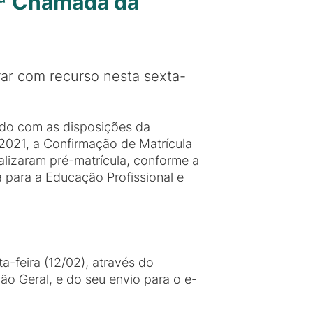
3ª Chamada da
ar com recurso nesta sexta-
do com as disposições da
/2021, a Confirmação de Matrícula
alizaram pré-matrícula, conforme a
ara a Educação Profissional e
a-feira (12/02), através do
ão Geral, e do seu envio para o e-