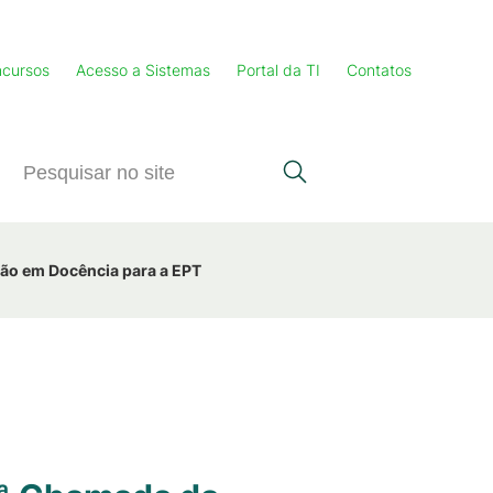
cursos
Acesso a Sistemas
Portal da TI
Contatos
ção em Docência para a EPT