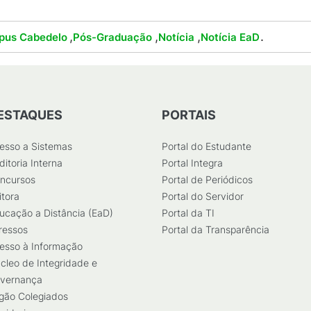
,
,
,
.
pus Cabedelo
Pós-Graduação
Notícia
Notícia EaD
ESTAQUES
PORTAIS
esso a Sistemas
Portal do Estudante
ditoria Interna
Portal Integra
ncursos
Portal de Periódicos
itora
Portal do Servidor
ucação a Distância (EaD)
Portal da TI
ressos
Portal da Transparência
esso à Informação
cleo de Integridade e
vernança
gão Colegiados