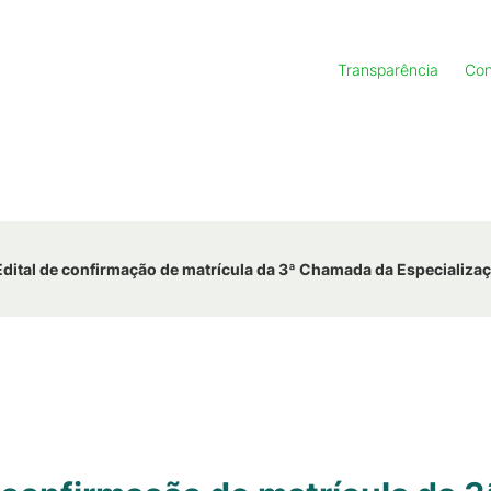
Transparência
Con
dital de confirmação de matrícula da 3ª Chamada da Especializa