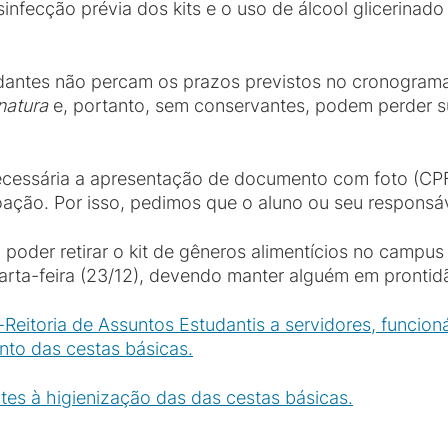
nfecção prévia dos kits e o uso de álcool glicerinad
antes não percam os prazos previstos no cronograma
 natura
e, portanto, sem conservantes, podem perder su
 necessária a apresentação de documento com foto (CP
ação. Por isso, pedimos que o aluno ou seu responsáv
poder retirar o kit de gêneros alimentícios no campu
quarta-feira (23/12), devendo manter alguém em pront
-Reitoria de Assuntos Estudantis a servidores, funcion
to das cestas básicas.
ntes à higienização das das cestas básicas.