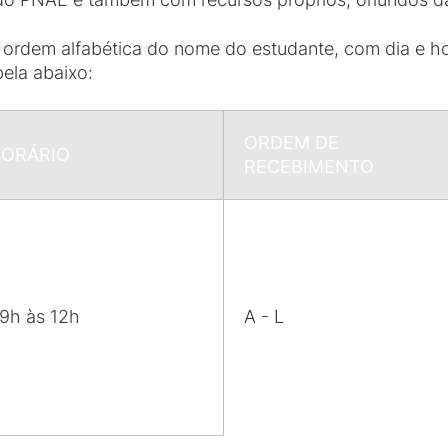
ordem alfabética do nome do estudante, com dia e hor
ela abaixo:
ORDEM DE
ORÁRIO
RECEBIMENTO
9h às 12h
A - L