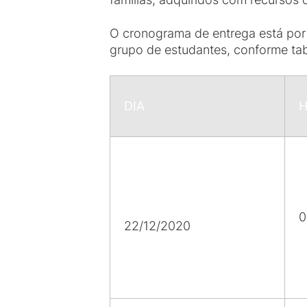
O cronograma de entrega está por 
grupo de estudantes, conforme tab
DIA
H
0
22/12/2020