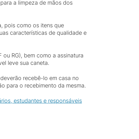
o para a limpeza de mãos dos
, pois como os itens que
as características de qualidade e
F ou RG), bem como a assinatura
el leve sua caneta.
s deverão recebê-lo em casa no
idão para o recebimento da mesma.
ários, estudantes e responsáveis