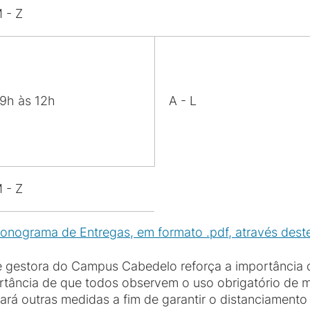
 - Z
9h às 12h
A - L
 - Z
ronograma de Entregas, em formato .pdf, através deste 
pe gestora do Campus Cabedelo reforça a importância
tância de que todos observem o uso obrigatório de má
á outras medidas a fim de garantir o distanciamento 