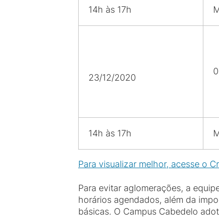
14h às 17h
M
0
23/12/2020
14h às 17h
M
Para visualizar melhor, acesse o C
Para evitar aglomerações, a equi
horários agendados, além da impor
básicas. O Campus Cabedelo adotar