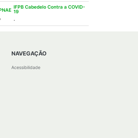
IFPB Cabedelo Contra a COVID-
PNAE
19
,
.
NAVEGAÇÃO
Acessibilidade