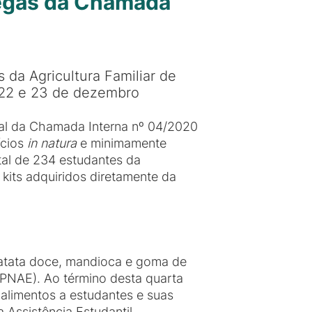
regas da Chamada
 da Agricultura Familiar de
 22 e 23 de dezembro
nal da Chamada Interna nº 04/2020
ícios
in natura
e minimamente
al de 234 estudantes da
kits adquiridos diretamente da
batata doce, mandioca e goma de
(PNAE). Ao término desta quarta
alimentos a estudantes e suas
 Assistência Estudantil.