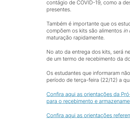
contágio de COVID-19, como a desi
presentes.
Também é importante que os estud
compõem os kits são alimentos
in
maturação rapidamente.
No ato da entrega dos kits, será
de um termo de recebimento da do
Os estudantes que informaram não 
período de terça-feira (22/12) a 
Confira aqui as orientações da Pró
para o recebimento e armazenamen
Confira aqui as orientações refere