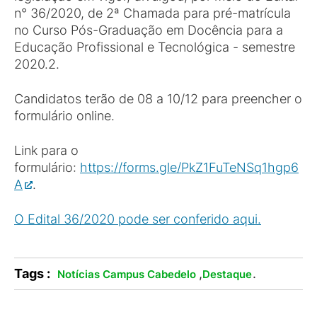
n° 36/2020, de 2ª Chamada para pré-matrícula
no Curso Pós-Graduação em Docência para a
Educação Profissional e Tecnológica - semestre
2020.2.
Candidatos terão de 08 a 10/12 para preencher o
formulário online.
Link para o
formulário:
https://forms.gle/PkZ1FuTeNSq1hgp6
A
.
O Edital 36/2020 pode ser conferido aqui.
Tags :
,
.
Notícias Campus Cabedelo
Destaque