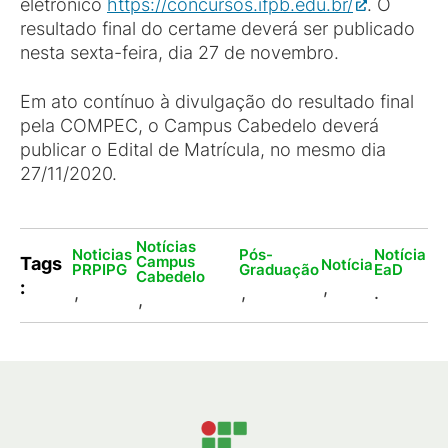
eletrônico
https://concursos.ifpb.edu.br/
. O
resultado final do certame deverá ser publicado
nesta sexta-feira, dia 27 de novembro.
Em ato contínuo à divulgação do resultado final
pela COMPEC, o Campus Cabedelo deverá
publicar o Edital de Matrícula, no mesmo dia
27/11/2020.
Notícias
Noticias
Pós-
Notícia
Campus
Tags
Notícia
PRPIPG
Graduação
EaD
Cabedelo
:
,
,
,
.
,