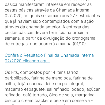
básica manifestaram interesse em receber as
cestas básicas através da Chamada Interna
02/2020, os quais se somam aos 277 estudantes
que já haviam sido contemplados com a ação
através da chamada anterior. A entrega das
cestas básicas deverá ter início na próxima
semana, a partir da divulgação do cronograma
de entregas, que ocorrerá amanha (01/10).
Confira o Resultado Final da Chamada Interna
02/2020 clicando aqui.
Os kits, compostos por 14 itens (arroz
parboilizado, farinha de mandioca, farinha de
milho, feijão carioca, leite em pó integral,
macarrão espaguete, sal refinado iodado, açúcar
refinado, café torrado, óleo de soja, margarina,
biscoito cream cracker e peixe em conserva -