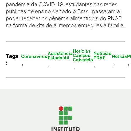
pandemia da COVID-19, estudantes das redes
públicas de ensino de todo o Brasil passaram a
poder receber os gêneros alimentícios do PNAE
na forma de kits de alimentos entregues à família.
Notícias
Assistência
Noticias
Campus
Tags
Coronavírus
Notícia
P
Estudantil
PRAE
Cabedelo
:
,
,
,
,
,
,