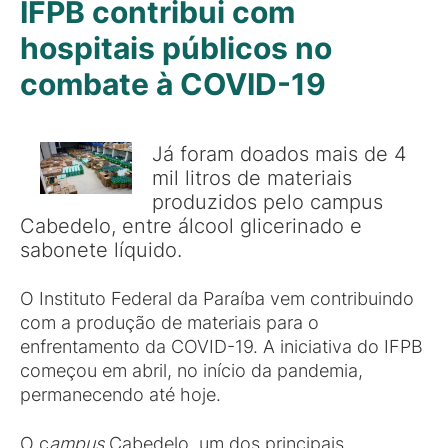
IFPB contribui com
hospitais públicos no
combate à COVID-19
Já foram doados mais de 4
mil litros de materiais
produzidos pelo campus
Cabedelo, entre álcool glicerinado e
sabonete líquido.
O Instituto Federal da Paraíba vem contribuindo
com a produção de materiais para o
enfrentamento da COVID-19. A iniciativa do IFPB
começou em abril, no início da pandemia,
permanecendo até hoje.
O c
ampus
Cabedelo, um dos principais