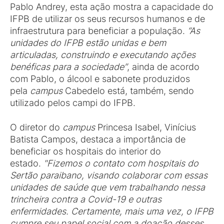
Pablo Andrey, esta ação mostra a capacidade do
IFPB de utilizar os seus recursos humanos e de
infraestrutura para beneficiar a população.
“As
unidades do IFPB estão unidas e bem
articuladas, construindo e executando ações
benéficas para a sociedade”
, ainda de acordo
com Pablo, o álcool e sabonete produzidos
pela
campus
Cabedelo está, também, sendo
utilizado pelos campi do IFPB.
O diretor do
campus
Princesa Isabel, Vinícius
Batista Campos, destaca a importância de
beneficiar os hospitais do interior do
estado.
"Fizemos o contato com hospitais do
Sertão paraibano, visando colaborar com essas
unidades de saúde que vem trabalhando nessa
trincheira contra a Covid-19 e outras
enfermidades. Certamente, mais uma vez, o IFPB
cumpre seu papel social com a doação desses