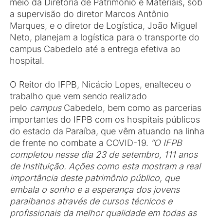
meio da Diretoria de Patrimônio e Materiais, sob
a supervisão do diretor Marcos Antônio
Marques, e o diretor de Logística, João Miguel
Neto, planejam a logística para o transporte do
campus Cabedelo até a entrega efetiva ao
hospital.
O Reitor do IFPB, Nicácio Lopes, enalteceu o
trabalho que vem sendo realizado
pelo
campus
Cabedelo, bem como as parcerias
importantes do IFPB com os hospitais públicos
do estado da Paraíba, que vêm atuando na linha
de frente no combate a COVID-19.
“O IFPB
completou nesse dia 23 de setembro, 111 anos
de Instituição. Ações como esta mostram a real
importância deste patrimônio público, que
embala o sonho e a esperança dos jovens
paraibanos através de cursos técnicos e
profissionais da melhor qualidade em todas as