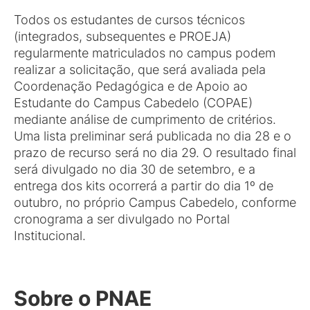
Todos os estudantes de cursos técnicos
(integrados, subsequentes e PROEJA)
regularmente matriculados no campus podem
realizar a solicitação, que será avaliada pela
Coordenação Pedagógica e de Apoio ao
Estudante do Campus Cabedelo (COPAE)
mediante análise de cumprimento de critérios.
Uma lista preliminar será publicada no dia 28 e o
prazo de recurso será no dia 29. O resultado final
será divulgado no dia 30 de setembro, e a
entrega dos kits ocorrerá a partir do dia 1º de
outubro, no próprio Campus Cabedelo, conforme
cronograma a ser divulgado no Portal
Institucional.
Sobre o PNAE