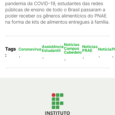
pandemia da COVID-19, estudantes das redes
públicas de ensino de todo o Brasil passaram a
poder receber os gêneros alimentícios do PNAE
na forma de kits de alimentos entregues à família.
Notícias
Assistência
Noticias
Campus
Tags
Coronavírus
Notícia
P
Estudantil
PRAE
Cabedelo
:
,
,
,
,
,
,