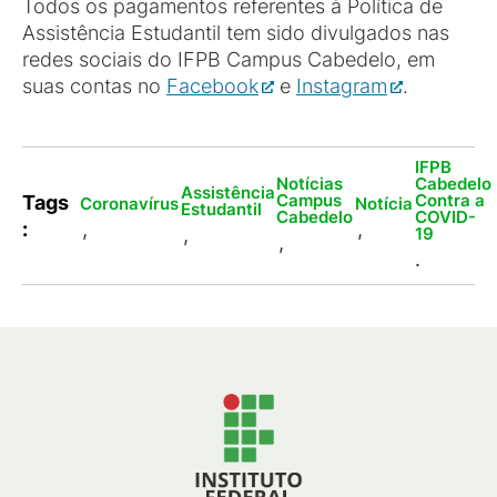
Todos os pagamentos referentes à Política de
Assistência Estudantil tem sido divulgados nas
redes sociais do IFPB Campus Cabedelo, em
suas contas no
Facebook
e
Instagram
.
IFPB
Notícias
Cabedelo
Assistência
Campus
Contra a
Tags
Coronavírus
Notícia
Estudantil
Cabedelo
COVID-
:
,
,
,
19
,
.