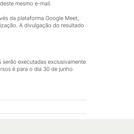
és deste mesmo e-mail.
ravés da plataforma Google Meet,
lização. A divulgação do resultado
s serão executadas exclusivamente
ursos é para o dia 30 de junho.