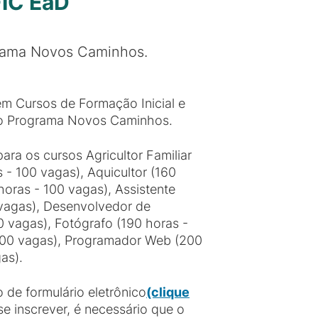
FIC EaD
grama Novos Caminhos.
m Cursos de Formação Inicial e
s do Programa Novos Caminhos.
ra os cursos Agricultor Familiar
 - 100 vagas), Aquicultor (160
horas - 100 vagas), Assistente
 vagas), Desenvolvedor de
00 vagas), Fotógrafo (190 horas -
 100 vagas), Programador Web (200
as).
 de formulário eletrônico
(clique
e inscrever, é necessário que o