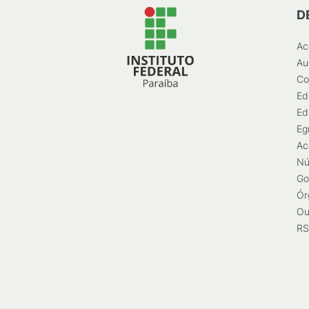
D
Ac
Au
Co
Ed
Ed
Eg
Ac
Nú
Go
Ór
Ou
RS