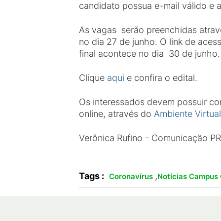
candidato possua e-mail válido e 
As vagas serão preenchidas atravé
no dia 27 de junho. O link de aces
final acontece no dia 30 de junho.
Clique
aqui
e confira o edital.
Os interessados devem possuir co
online, através do
Ambiente Virtua
Verônica Rufino - Comunicação 
Tags :
,
Coronavírus
Notícias Campus