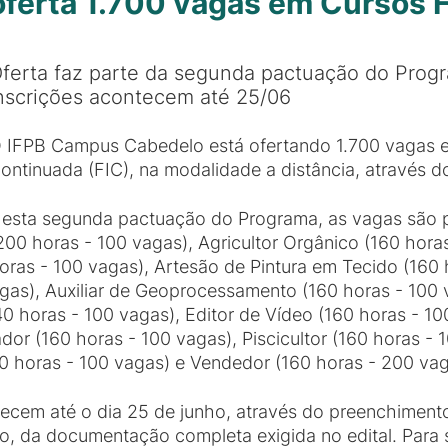
ferta 1.700 vagas em Cursos 
ferta faz parte da segunda pactuação do Pro
nscrições acontecem até 25/06
 IFPB Campus Cabedelo está ofertando 1.700 vagas e
ontinuada (FIC), na modalidade a distância, atravé
esta segunda pactuação do Programa, as vagas são pa
200 horas - 100 vagas), Agricultor Orgânico (160 horas
oras - 100 vagas), Artesão de Pintura em Tecido (160 
agas), Auxiliar de Geoprocessamento (160 horas - 100
240 horas - 100 vagas), Editor de Vídeo (160 horas - 1
r (160 horas - 100 vagas), Piscicultor (160 horas -
00 horas - 100 vagas) e Vendedor (160 horas - 200 vag
tecem até o dia 25 de junho, através do preenchimento
o, da documentação completa exigida no edital. Para s