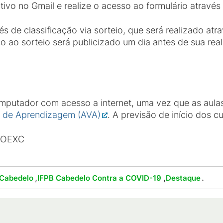
ativo no Gmail e realize o acesso ao formulário atrav
s de classificação via sorteio, que será realizado at
so ao sorteio será publicizado um dia antes de sua rea
mputador com acesso a internet, uma vez que as aula
l de Aprendizagem (AVA)
. A previsão de início dos c
PROEXC
,
,
.
 Cabedelo
IFPB Cabedelo Contra a COVID-19
Destaque