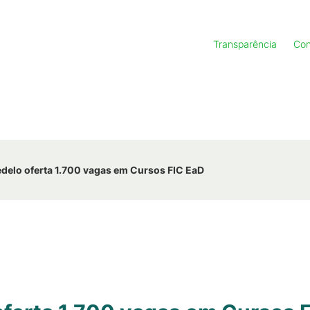
Transparência
Con
elo oferta 1.700 vagas em Cursos FIC EaD