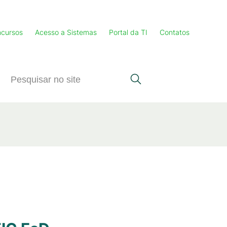
cursos
Acesso a Sistemas
Portal da TI
Contatos