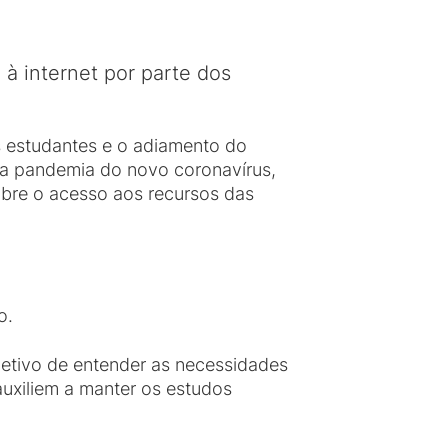
 à internet por parte dos
s estudantes e o adiamento do
da pandemia do novo coronavírus,
obre o acesso aos recursos das
o.
bjetivo de entender as necessidades
auxiliem a manter os estudos