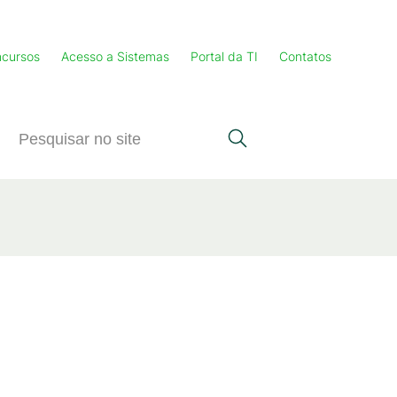
cursos
Acesso a Sistemas
Portal da TI
Contatos