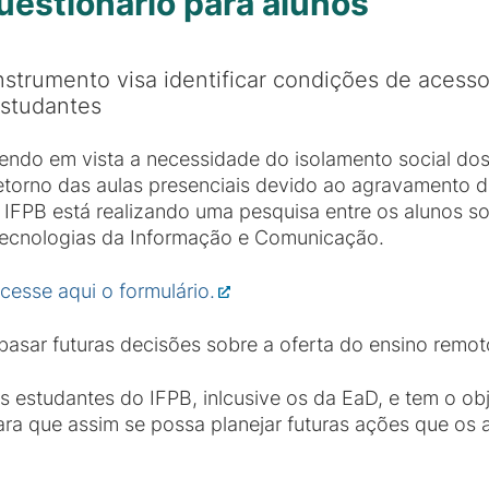
questionário para alunos
nstrumento visa identificar condições de acesso
studantes
endo em vista a necessidade do isolamento social do
etorno das aulas presenciais devido ao agravamento 
 IFPB está realizando uma pesquisa entre os alunos s
ecnologias da Informação e Comunicação.
cesse aqui o formulário.
basar futuras decisões sobre a oferta do ensino remot
s estudantes do IFPB, inlcusive os da EaD, e tem o o
ara que assim se possa planejar futuras ações que os 