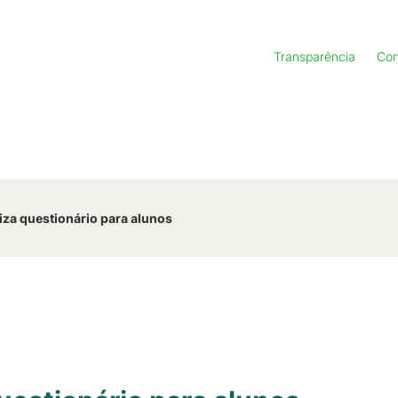
Transparência
Con
liza questionário para alunos