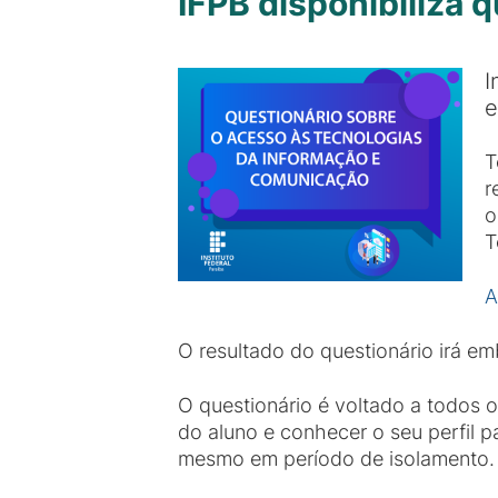
IFPB disponibiliza 
I
e
T
r
o
T
A
O resultado do questionário irá em
O questionário é voltado a todos o
do aluno e conhecer o seu perfil p
mesmo em período de isolamento.