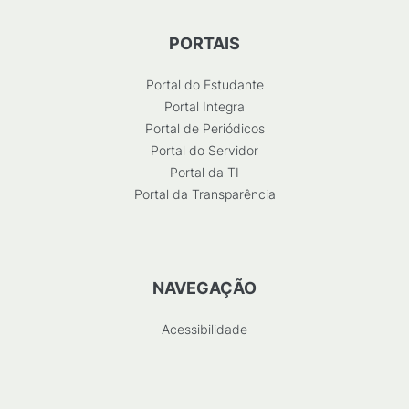
PORTAIS
Portal do Estudante
Portal Integra
Portal de Periódicos
Portal do Servidor
Portal da TI
Portal da Transparência
NAVEGAÇÃO
Acessibilidade