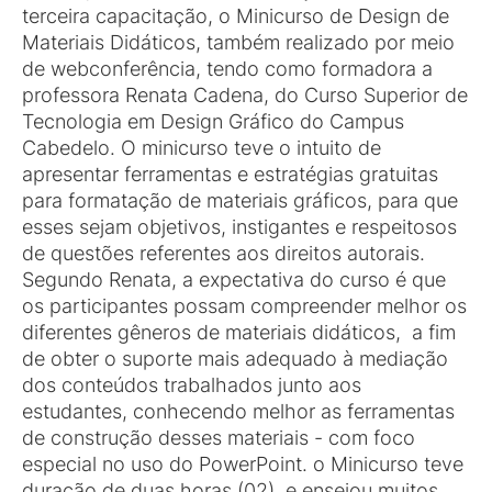
terceira capacitação, o Minicurso de Design de
Materiais Didáticos, também realizado por meio
de webconferência, tendo como formadora a
professora Renata Cadena, do Curso Superior de
Tecnologia em Design Gráfico do Campus
Cabedelo. O minicurso teve o intuito de
apresentar ferramentas e estratégias gratuitas
para formatação de materiais gráficos, para que
esses sejam objetivos, instigantes e respeitosos
de questões referentes aos direitos autorais.
Segundo Renata, a expectativa do curso é que
os participantes possam compreender melhor os
diferentes gêneros de materiais didáticos, a fim
de obter o suporte mais adequado à mediação
dos conteúdos trabalhados junto aos
estudantes, conhecendo melhor as ferramentas
de construção desses materiais - com foco
especial no uso do PowerPoint. o Minicurso teve
duração de duas horas (02), e ensejou muitos