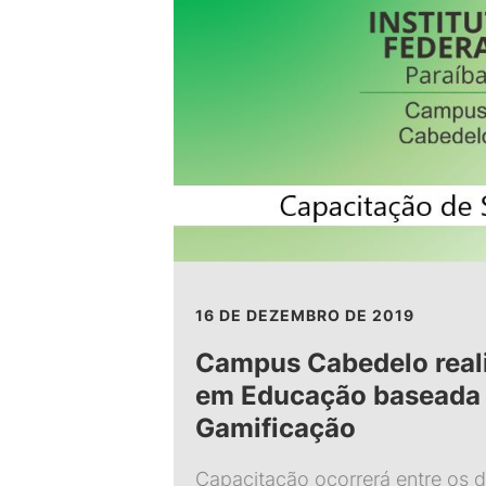
16 DE DEZEMBRO DE 2019
Campus Cabedelo real
em Educação baseada
Gamificação
Capacitação ocorrerá entre os d