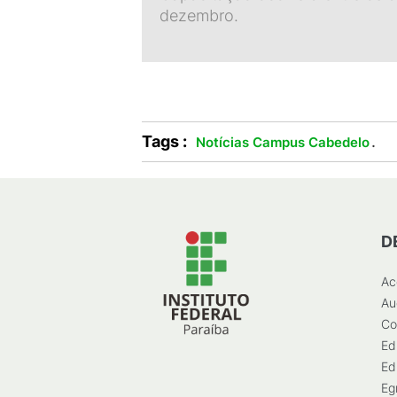
dezembro.
Tags :
.
Notícias Campus Cabedelo
D
Ac
Au
Co
Ed
Ed
Eg