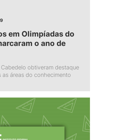
19
os em Olimpíadas do
arcaram o ano de
 Cabedelo obtiveram destaque
s as áreas do conhecimento