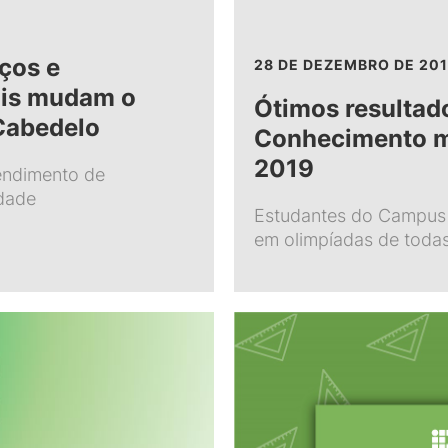
ços e
28 DE DEZEMBRO DE 20
ais mudam o
Ótimos resultad
Cabedelo
Conhecimento m
2019
endimento de
dade
Estudantes do Campus
em olimpíadas de toda