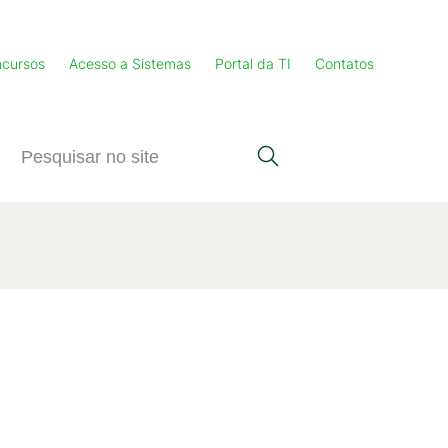
cursos
Acesso a Sistemas
Portal da TI
Contatos