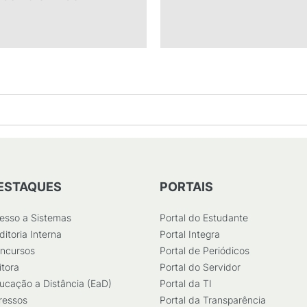
ESTAQUES
PORTAIS
esso a Sistemas
Portal do Estudante
ditoria Interna
Portal Integra
ncursos
Portal de Periódicos
itora
Portal do Servidor
ucação a Distância (EaD)
Portal da TI
ressos
Portal da Transparência