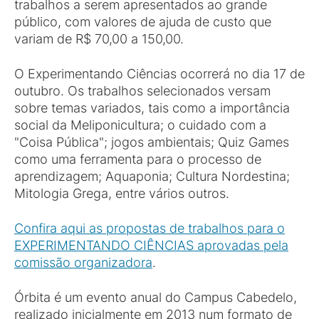
trabalhos a serem apresentados ao grande
público, com valores de ajuda de custo que
variam de R$ 70,00 a 150,00.
O Experimentando Ciências ocorrerá no dia 17 de
outubro. Os trabalhos selecionados versam
sobre temas variados, tais como a importância
social da Meliponicultura; o cuidado com a
"Coisa Pública"; jogos ambientais; Quiz Games
como uma ferramenta para o processo de
aprendizagem; Aquaponia; Cultura Nordestina;
Mitologia Grega, entre vários outros.
Confira aqui as propostas de trabalhos para o
EXPERIMENTANDO CIÊNCIAS aprovadas pela
comissão organizadora
.
Órbita é um evento anual do Campus Cabedelo,
realizado inicialmente em 2013 num formato de