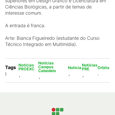
superiores em Design Gráfico e Licenciatura em
Ciências Biológicas, a partir de temas de
interesse comum.
A entrada é franca.
Arte: Bianca Figueiredo (estudante do Curso
Técnico Integrado em Multimídia).
Notícias
Notícias
Notícias
Campus
Tags
Notícia
Orbita
PROEXC
PRE
Cabedelo
:
,
.
,
,
,