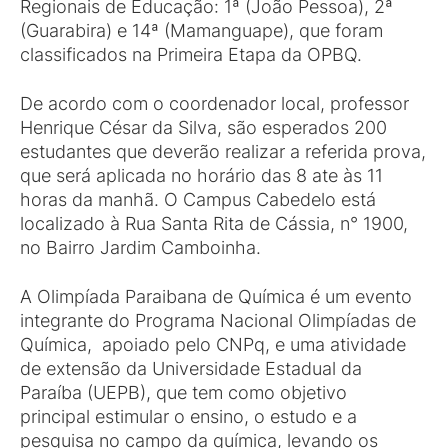
Regionais de Educação: 1ª (João Pessoa), 2ª
(Guarabira) e 14ª (Mamanguape), que foram
classificados na Primeira Etapa da OPBQ.
De acordo com o coordenador local, professor
Henrique César da Silva, são esperados 200
estudantes que deverão realizar a referida prova,
que será aplicada no horário das 8 ate às 11
horas da manhã. O Campus Cabedelo está
localizado à Rua Santa Rita de Cássia, n° 1900,
no Bairro Jardim Camboinha.
A Olimpíada Paraibana de Química é um evento
integrante do Programa Nacional Olimpíadas de
Química, apoiado pelo CNPq, e uma atividade
de extensão da Universidade Estadual da
Paraíba (UEPB), que tem como objetivo
principal estimular o ensino, o estudo e a
pesquisa no campo da química, levando os