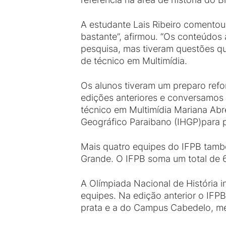
A estudante Lais Ribeiro comento
bastante”, afirmou. “Os conteúdos
pesquisa, mas tiveram questões q
de técnico em Multimídia.
Os alunos tiveram um preparo ref
edições anteriores e conversamos 
técnico em Multimídia Mariana Abre
Geográfico Paraibano (IHGP)para p
Mais quatro equipes do IFPB tam
Grande. O IFPB soma um total de 6
A Olímpiada Nacional de História i
equipes. Na edição anterior o IF
prata e a do Campus Cabedelo, med