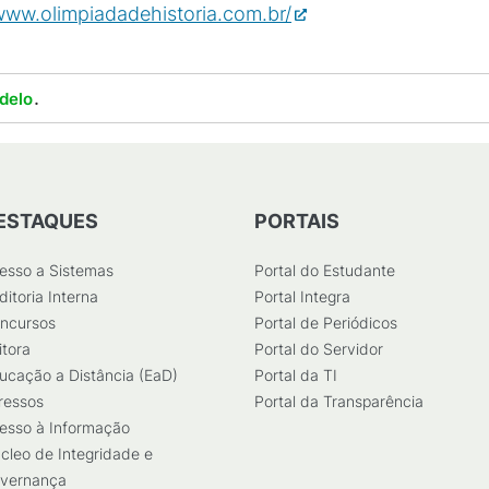
www.olimpiadadehistoria.com.br/
.
delo
ESTAQUES
PORTAIS
esso a Sistemas
Portal do Estudante
ditoria Interna
Portal Integra
ncursos
Portal de Periódicos
itora
Portal do Servidor
ucação a Distância (EaD)
Portal da TI
ressos
Portal da Transparência
esso à Informação
cleo de Integridade e
vernança