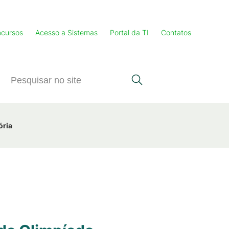
cursos
Acesso a Sistemas
Portal da TI
Contatos
ória