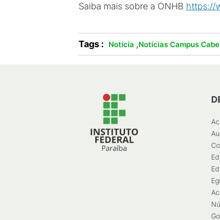
Saiba mais sobre a ONHB
https://
Tags :
,
Notícia
Notícias Campus Cabe
D
Ac
Au
Co
Ed
Ed
Eg
Ac
Nú
Go