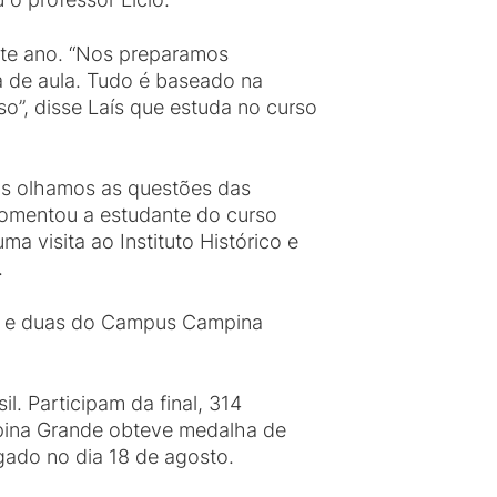
ste ano. “Nos preparamos
a de aula. Tudo é baseado na
”, disse Laís que estuda no curso
ós olhamos as questões das
comentou a estudante do curso
a visita ao Instituto Histórico e
.
oa e duas do Campus Campina
l. Participam da final, 314
mpina Grande obteve medalha de
gado no dia 18 de agosto.