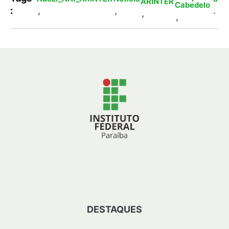
ARINTER
Cabedelo
:
,
,
.
,
,
DESTAQUES