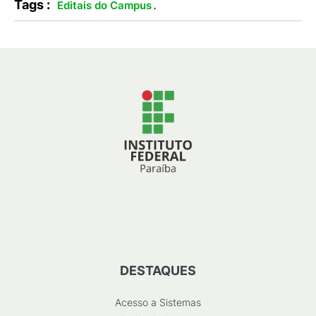
Tags :
.
Editais do Campus
DESTAQUES
Acesso a Sistemas