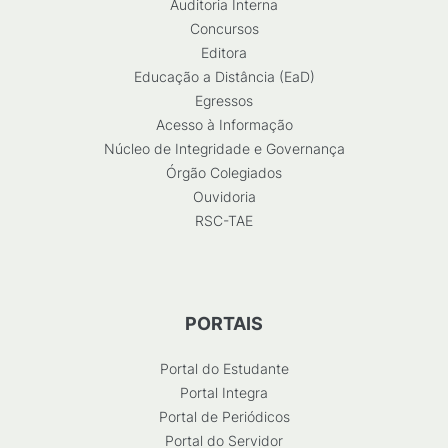
Auditoria Interna
Concursos
Editora
Educação a Distância (EaD)
Egressos
Acesso à Informação
Núcleo de Integridade e Governança
Órgão Colegiados
Ouvidoria
RSC-TAE
PORTAIS
Portal do Estudante
Portal Integra
Portal de Periódicos
Portal do Servidor