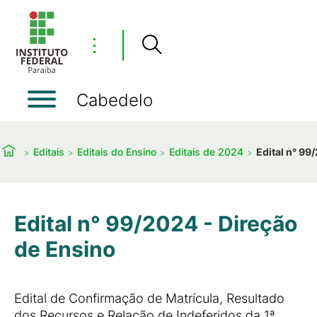
⋮
Cabedelo
Editais
Editais do Ensino
Editais de 2024
Edital n° 99
Edital n° 99/2024 - Direção
de Ensino
Edital de Confirmação de Matrícula, Resultado
dos Recursos e Relação de Indeferidos da 1ª