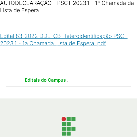
AUTODECLARAÇÃO - PSCT 2023.1 - 1ª Chamada da
Lista de Espera
Edital 83-2022 DDE-CB Heteroidentificação PSCT
2023.1 - 1a Chamada Lista de Espera .pdf
(
PDF
/
532
KB
)
Tags :
.
Editais do Campus