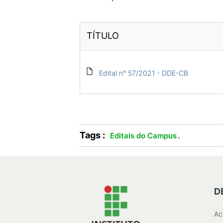
TÍTULO
Edital n° 57/2021 - DDE-CB
Tags :
.
Editais do Campus
D
Ac