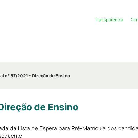
Transparência
Con
tal n° 57/2021 - Direção de Ensino
 Direção de Ensino
da da Lista de Espera para Pré-Matrícula dos candida
sequente