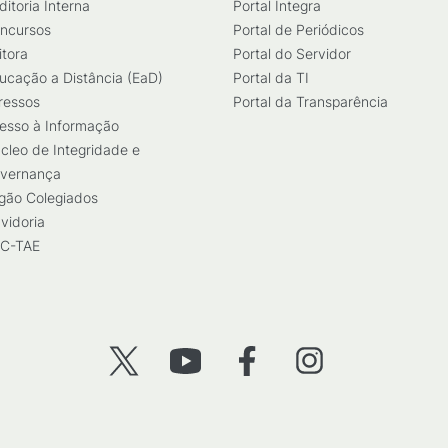
ditoria Interna
Portal Integra
ncursos
Portal de Periódicos
itora
Portal do Servidor
ucação a Distância (EaD)
Portal da TI
ressos
Portal da Transparência
esso à Informação
cleo de Integridade e
vernança
gão Colegiados
vidoria
C-TAE