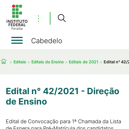
⋮
Cabedelo
Editais
Editais do Ensino
Editais de 2021
Edital n° 42
Edital n° 42/2021 - Direção
de Ensino
Edital de Convocação para 1ª Chamada da Lista
de Espera para Pré-Matrícula dos candidatos