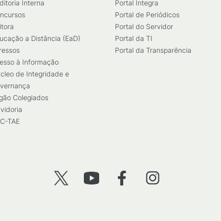
ditoria Interna
Portal Integra
ncursos
Portal de Periódicos
itora
Portal do Servidor
ucação a Distância (EaD)
Portal da TI
ressos
Portal da Transparência
esso à Informação
cleo de Integridade e
vernança
gão Colegiados
vidoria
C-TAE