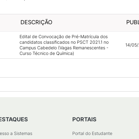
DESCRIÇÃO
PUB
Edital de Convocação de Pré-Matrícula dos
candidatos classificados no PSCT 2021.1 no
14/05/
Campus Cabedelo (Vagas Remanescentes -
Curso Técnico de Química)
ESTAQUES
PORTAIS
esso a Sistemas
Portal do Estudante