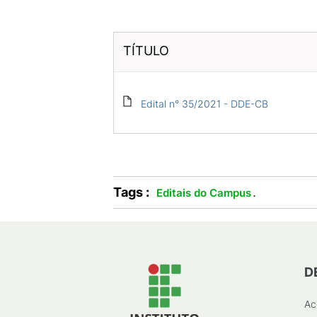
TÍTULO
Edital n° 35/2021 - DDE-CB
Tags :
.
Editais do Campus
D
Ac