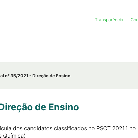
Transparência
Con
tal n° 35/2021 - Direção de Ensino
 Direção de Ensino
ícula dos candidatos classificados no PSCT 2021.1 
e Química)