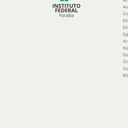
Au
Co
Ed
Ed
Eg
Ac
Nú
Go
Ór
Ou
RS