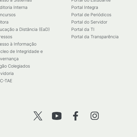
ditoria Interna
Portal Integra
ncursos
Portal de Periódicos
itora
Portal do Servidor
ucação a Distância (EaD)
Portal da TI
ressos
Portal da Transparência
esso à Informação
cleo de Integridade e
vernança
gão Colegiados
vidoria
C-TAE