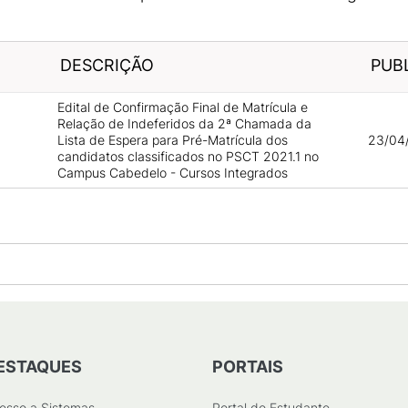
DESCRIÇÃO
PUB
Edital de Confirmação Final de Matrícula e
Relação de Indeferidos da 2ª Chamada da
Lista de Espera para Pré-Matrícula dos
23/04/
candidatos classificados no PSCT 2021.1 no
Campus Cabedelo - Cursos Integrados
ESTAQUES
PORTAIS
esso a Sistemas
Portal do Estudante