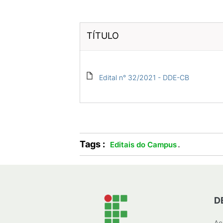
TÍTULO
Edital n° 32/2021 - DDE-CB
Tags :
.
Editais do Campus
D
Ac