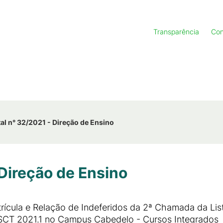
Transparência
Con
tal n° 32/2021 - Direção de Ensino
 Direção de Ensino
trícula e Relação de Indeferidos da 2ª Chamada da Lis
PSCT 2021.1 no Campus Cabedelo - Cursos Integrados