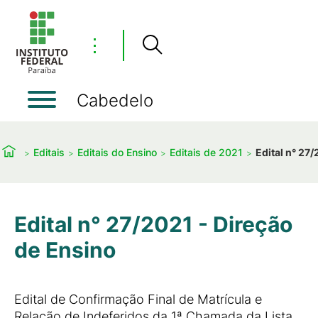
⋮
Cabedelo
Editais
Editais do Ensino
Editais de 2021
Edital n° 27
Edital n° 27/2021 - Direção
de Ensino
Edital de Confirmação Final de Matrícula e
Relação de Indeferidos da 1ª Chamada da Lista