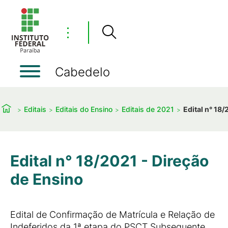
⋮
Cabedelo
Editais
Editais do Ensino
Editais de 2021
Edital n° 18
Edital n° 18/2021 - Direção
de Ensino
Edital de Confirmação de Matrícula e Relação de
Indeferidos da 1ª etapa do PSCT Subsequente