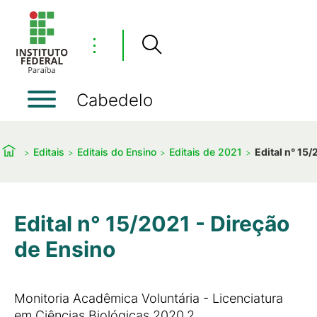
⋮
Cabedelo
Editais
Editais do Ensino
Editais de 2021
Edital n° 15
Edital n° 15/2021 - Direção
de Ensino
Monitoria Acadêmica Voluntária - Licenciatura
em Ciências Biológicas 2020.2