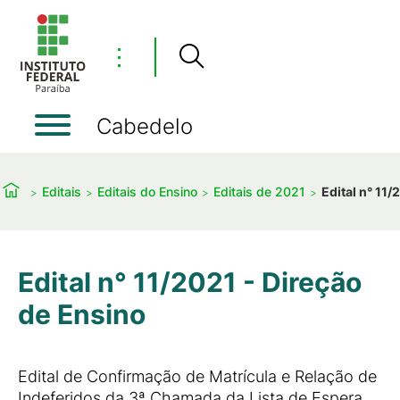
⋮
Cabedelo
Editais
Editais do Ensino
Editais de 2021
Edital n° 11
Edital n° 11/2021 - Direção
de Ensino
Edital de Confirmação de Matrícula e Relação de
Indeferidos da 3ª Chamada da Lista de Espera