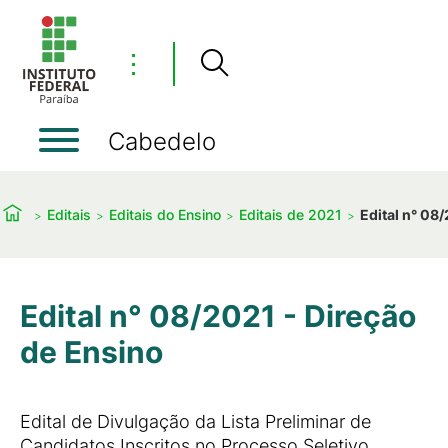
⋮
Cabedelo
Editais
Editais do Ensino
Editais de 2021
Edital n° 08
Edital n° 08/2021 - Direção
de Ensino
Edital de Divulgação da Lista Preliminar de
Candidatos Inscritos no Processo Seletivo