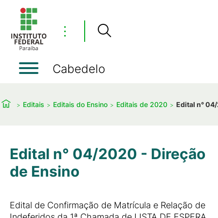
⋮
Cabedelo
Editais
Editais do Ensino
Editais de 2020
Edital n° 04
Edital n° 04/2020 - Direção
de Ensino
Edital de Confirmação de Matrícula e Relação de
Indeferidos da 1ª Chamada de LISTA DE ESPERA