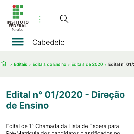
⋮
Cabedelo
Editais
Editais do Ensino
Editais de 2020
Edital n° 01
Edital n° 01/2020 - Direção
de Ensino
Edital de 1ª Chamada da Lista de Espera para
Pré-Matrícula dos candidatos classificados no