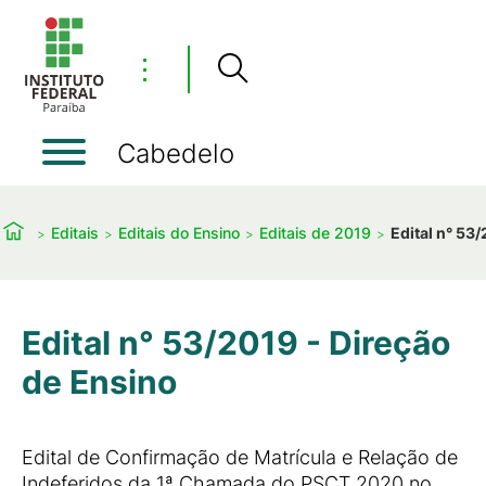
⋮
Cabedelo
Editais
Editais do Ensino
Editais de 2019
Edital n° 53
Edital n° 53/2019 - Direção
de Ensino
Edital de Confirmação de Matrícula e Relação de
Indeferidos da 1ª Chamada do PSCT 2020 no