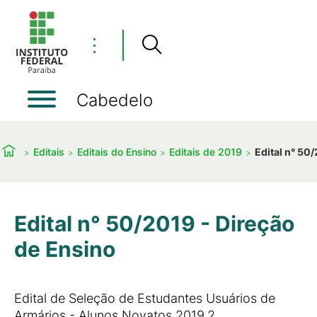
⋮
Cabedelo
Editais
Editais do Ensino
Editais de 2019
Edital n° 50
Edital n° 50/2019 - Direção
de Ensino
Edital de Seleção de Estudantes Usuários de
Armários - Alunos Novatos 2019.2