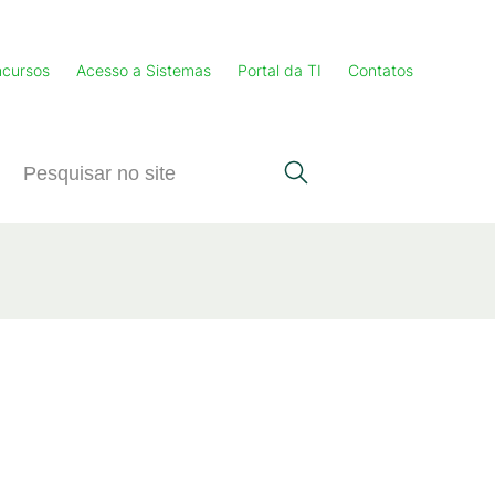
cursos
Acesso a Sistemas
Portal da TI
Contatos