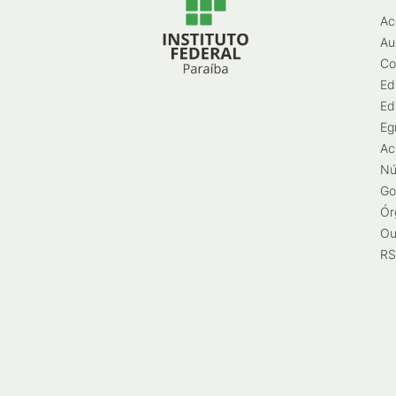
Ac
Au
Co
Ed
Ed
Eg
Ac
Nú
Go
Ór
Ou
RS