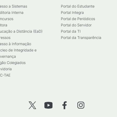
esso a Sistemas
Portal do Estudante
ditoria Interna
Portal Integra
ncursos
Portal de Periódicos
itora
Portal do Servidor
ucação a Distância (EaD)
Portal da TI
ressos
Portal da Transparência
esso à Informação
cleo de Integridade e
vernança
gão Colegiados
vidoria
C-TAE