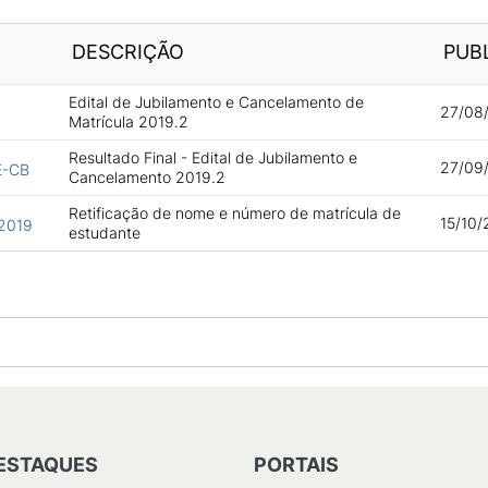
DESCRIÇÃO
PUB
Edital de Jubilamento e Cancelamento de
27/08/
Matrícula 2019.2
Resultado Final - Edital de Jubilamento e
27/09/
E-CB
Cancelamento 2019.2
Retificação de nome e número de matrícula de
15/10/
/2019
estudante
ESTAQUES
PORTAIS