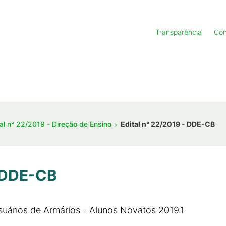
Transparência
Con
tal n° 22/2019 - Direção de Ensino
Edital n° 22/2019 - DDE-CB
- DDE-CB
suários de Armários - Alunos Novatos 2019.1