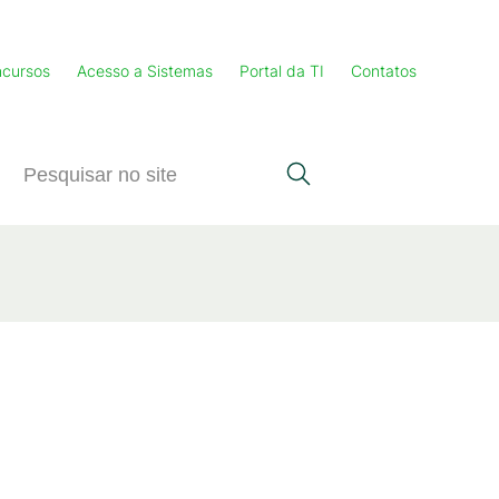
cursos
Acesso a Sistemas
Portal da TI
Contatos