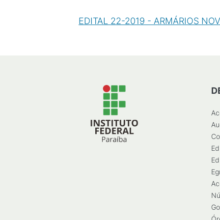
EDITAL 22-2019 - ARMÁRIOS NOV
D
Ac
Au
Co
Ed
Ed
Eg
Ac
Nú
Go
Ór